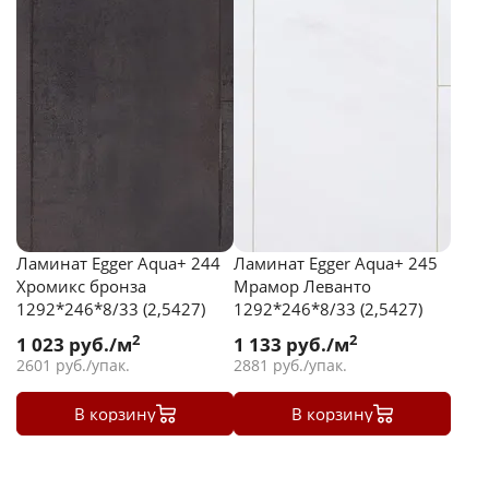
Ламинат Egger Aqua+ 244
Ламинат Egger Aqua+ 245
Хромикс бронза
Мрамор Леванто
1292*246*8/33 (2,5427)
1292*246*8/33 (2,5427)
2
2
1 023
руб./м
1 133
руб./м
2601
руб./упак.
2881
руб./упак.
В корзину
В корзину