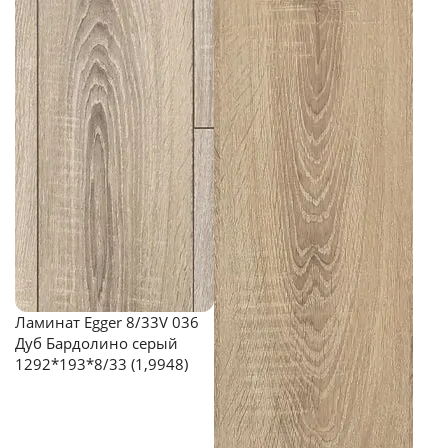
Ламинат Egger 8/33V 036
Дуб Бардолино серый
1292*193*8/33 (1,9948)