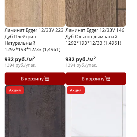
Ламинат Egger 12/33V 223
Ламинат Egger 12/33V 146
Дуб Плейгрин
Дуб Ольхон дымчатый
Натуральный
1292*193*12/33 (1,4961)
1292*193*12/33 (1,4961)
2
2
932
руб./м
932
руб./м
1394
руб./упак.
1394
руб./упак.
В корзину
В корзину
Акция
Акция