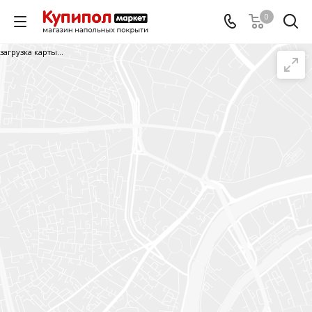
0
загрузка карты...