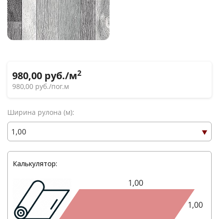
2
980,00
руб./м
980,00
руб./пог.м
Ширина рулона (м):
Калькулятор:
1,00
1,00