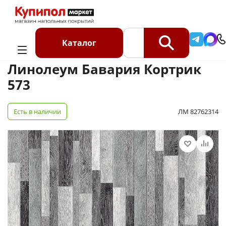
Главная
Каталог
Линолеум
Линолеум Бавария Кортрик 573
Каталог
Линолеум Бавария Кортрик
573
Есть в наличии
ЛМ 82762314