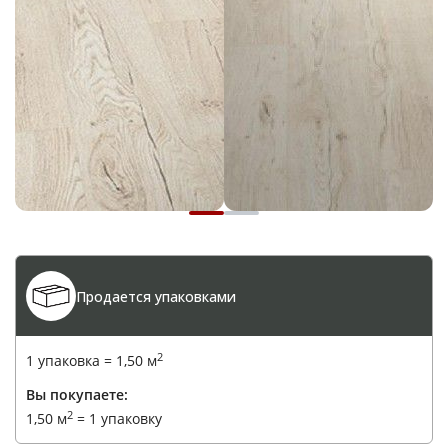
Продается упаковками
2
1 упаковка =
1,50
м
Вы покупаете:
2
1,50
м
=
1 упаковку