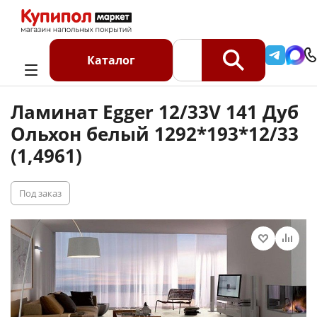
Главная
Каталог
Ламинат
Ламинат Egger 12/33V 141 Дуб Ольхон белый
Каталог
1292*193*12/33 (1,4961)
Ламинат Egger 12/33V 141 Дуб
Ольхон белый 1292*193*12/33
(1,4961)
Под заказ