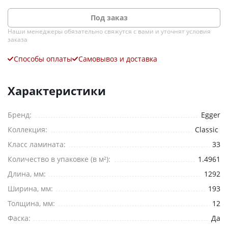
Под заказ
Наши менеджеры обязательно свяжутся с вами и уточнят условия
заказа
Способы оплаты
Самовывоз и доставка
Характеристики
Бренд:
Egger
Коллекция:
Classic
Класс ламината:
33
Ваше имя
*
Количество в упаковке (в м²):
1.4961
Длина, мм:
1292
Телефон
*
Ширина, мм:
193
Толщина, мм:
12
E-mail
Фаска:
Да