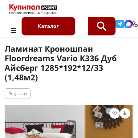
Главная
Каталог
Ламинат
Ламинат Кроношпан Floordreams Vario К336 Дуб Айсберг
Каталог
1285*192*12/33 (1,48м2)
Ламинат Кроношпан
Floordreams Vario К336 Дуб
Айсберг 1285*192*12/33
(1,48м2)
Под заказ