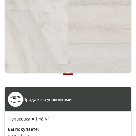
Продается упаковками
2
1 упаковка =
1,48
м
Вы покупаете:
2