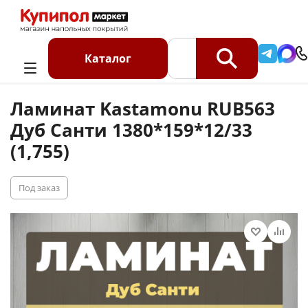
Главная
Каталог
Ламинат
Ламинат Kastamonu RUB563 Дуб Санти 1380*159*12/33
Каталог
(1,755)
Ламинат Kastamonu RUB563
Дуб Санти 1380*159*12/33
(1,755)
Под заказ