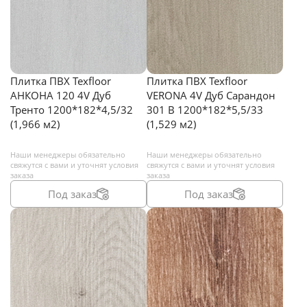
Плитка ПВХ Texfloor
Плитка ПВХ Texfloor
АНКОНА 120 4V Дуб
VERONA 4V Дуб Сарандон
Тренто 1200*182*4,5/32
301 В 1200*182*5,5/33
(1,966 м2)
(1,529 м2)
Наши менеджеры обязательно
Наши менеджеры обязательно
свяжутся с вами и уточнят условия
свяжутся с вами и уточнят условия
заказа
заказа
Под заказ
Под заказ