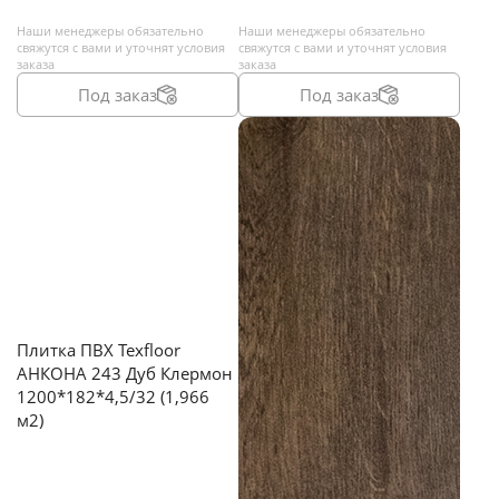
Наши менеджеры обязательно
Наши менеджеры обязательно
свяжутся с вами и уточнят условия
свяжутся с вами и уточнят условия
заказа
заказа
Под заказ
Под заказ
Плитка ПВХ Texfloor
АНКОНА 243 Дуб Клермон
1200*182*4,5/32 (1,966
м2)