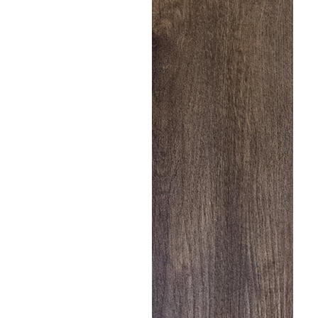
Ваше имя
*
Телефон
*
E-mail
Комментарий