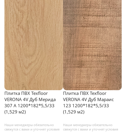
Плитка ПВХ Texfloor
Плитка ПВХ Texfloor
VERONA 4V Дуб Мерида
VERONA 4V Дуб Мараис
307 А 1200*182*5,5/33
123 1200*182*5,5/33
(1,529 м2)
(1,529 м2)
Наши менеджеры обязательно
Наши менеджеры обязательно
свяжутся с вами и уточнят условия
свяжутся с вами и уточнят условия