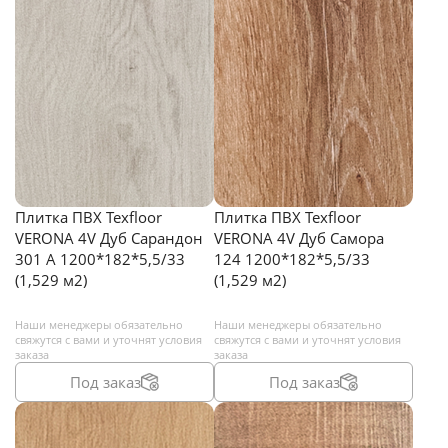
Плитка ПВХ Texfloor
Плитка ПВХ Texfloor
VERONA 4V Дуб Сарандон
VERONA 4V Дуб Самора
301 А 1200*182*5,5/33
124 1200*182*5,5/33
(1,529 м2)
(1,529 м2)
Наши менеджеры обязательно
Наши менеджеры обязательно
свяжутся с вами и уточнят условия
свяжутся с вами и уточнят условия
заказа
заказа
Под заказ
Под заказ