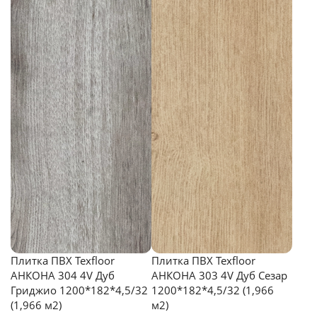
Плитка ПВХ Texfloor
Плитка ПВХ Texfloor
АНКОНА 304 4V Дуб
АНКОНА 303 4V Дуб Сезар
Гриджио 1200*182*4,5/32
1200*182*4,5/32 (1,966
(1,966 м2)
м2)