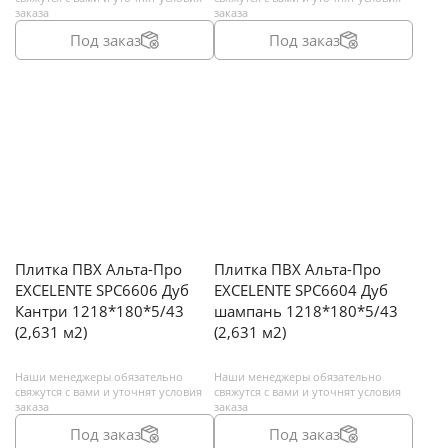
заказа
заказа
Под заказ
Под заказ
Плитка ПВХ Альта-Про
Плитка ПВХ Альта-Про
EXCELENTE SPC6606 Дуб
EXCELENTE SPC6604 Дуб
Кантри 1218*180*5/43
шампань 1218*180*5/43
(2,631 м2)
(2,631 м2)
Наши менеджеры обязательно
Наши менеджеры обязательно
свяжутся с вами и уточнят условия
свяжутся с вами и уточнят условия
заказа
заказа
Под заказ
Под заказ