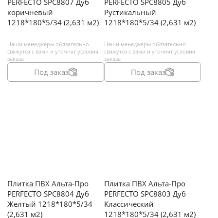
PERFECTO SPC8807 Дуб
PERFECTO SPC8805 Дуб
коричневый
Рустикальный
1218*180*5/34 (2,631 м2)
1218*180*5/34 (2,631 м2)
Наши менеджеры обязательно
Наши менеджеры обязательно
свяжутся с вами и уточнят условия
свяжутся с вами и уточнят условия
заказа
заказа
Под заказ
Под заказ
Плитка ПВХ Альта-Про
Плитка ПВХ Альта-Про
PERFECTO SPC8804 Дуб
PERFECTO SPC8803 Дуб
Желтый 1218*180*5/34
Классический
(2,631 м2)
1218*180*5/34 (2,631 м2)