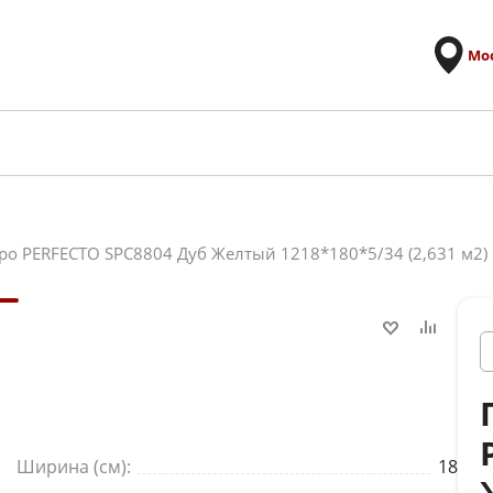
Мо
ро PERFECTO SPC8804 Дуб Желтый 1218*180*5/34 (2,631 м2)
Ширина (см):
18