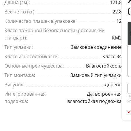
Длина (см):
121,8
Вес нетто (кг):
22.8
Количество плашек в упаковке:
12
Класс пожарной безопасности (российский
стандарт):
КМ2
Тип укладки:
Замковое соединение
Класс износостойкости:
Класс 34
Основные преимущества:
Влагостойкость
Тип монтажа:
Замковый тип укладки
Рисунок:
Дерево
Интегрированная
Да, встроенная
Н
подложка:
влагостойкая подложка
у