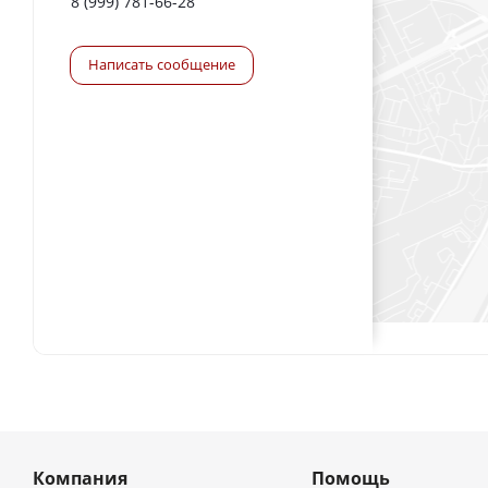
8 (999) 781-66-28
Написать сообщение
Компания
Помощь