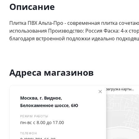
Описание
Плитка ПВХ Альта-Про - современная плитка сочетаю
использования Производство: Россия Фаска: 4-х сто
благодаря встроенной подложки идеально подходя
Адреса магазинов
загрузка карты...
Москва, г. Видное,
Белокаменное шоссе, 6Ю
РЕЖИМ РАБОТЫ
пн-вс с 8.00 до 17.00
ТЕЛЕФОН