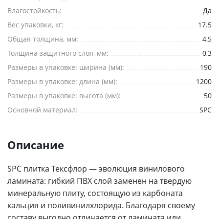
Влагостойкость:
Да
Вес упаковки, кг:
17.5
Общая толщина, мм:
4,5
Толщина защитного слоя, мм:
0,3
Размеры в упаковке: ширина (мм):
190
Размеры в упаковке: длина (мм):
1200
Размеры в упаковке: высота (мм):
50
Основной материал:
SPC
Описание
SPC плитка Тексфлор — эволюция винилового
ламината: гибкий ПВХ слой заменен на твердую
минеральную плиту, состоящую из карбоната
кальция и поливинилхлорида. Благодаря своему
составу выгодно отличается от ламината или