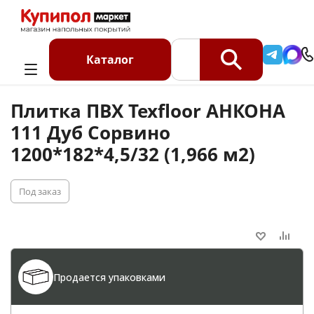
Главная
Каталог
Кварцвинил SPC
Плитка ПВХ Texfloor АНКОНА 111 Дуб Сорвино
Каталог
1200*182*4,5/32 (1,966 м2)
Плитка ПВХ Texfloor АНКОНА
111 Дуб Сорвино
1200*182*4,5/32 (1,966 м2)
Под заказ
Продается упаковками