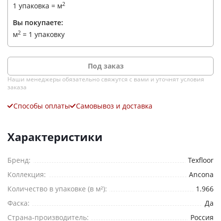
2
1 упаковка =
м
Вы покупаете:
2
м
=
1 упаковку
Под заказ
Наши менеджеры обязательно свяжутся с вами и уточнят условия
заказа
Способы оплаты
Самовывоз и доставка
Характеристики
Бренд:
Texfloor
Коллекция:
Ancona
Количество в упаковке (в м²):
1.966
Фаска:
Да
Страна-производитель:
Россия