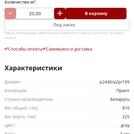
2
Количество м
:
В корзину
Под заказ
Я согласен на
обработку персональных данных
Наши менеджеры обязательно свяжутся с вами и уточнят условия
заказа
*
— Обязательные поля
Способы оплаты
Самовывоз и доставка
Отправить
Характеристики
Дизайн:
p2440/a2p/199
Коллекция:
Принт
Страна-производитель:
Беларусь
Вес общий, г/м2:
810
Вес ворса, г/м2:
225
Цвет:
gray
Ворс:
3 мм