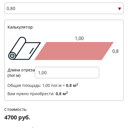
Калькулятор:
1,00
0,8
Длина отреза
Ваше имя
*
(пог.м)
2
Общая площадь:
1,00
пог.м =
0,8
м
Телефон
*
2
Вам нужно приобрести:
0,8
м
E-mail
Стоимость:
4700 руб.
Комментарий