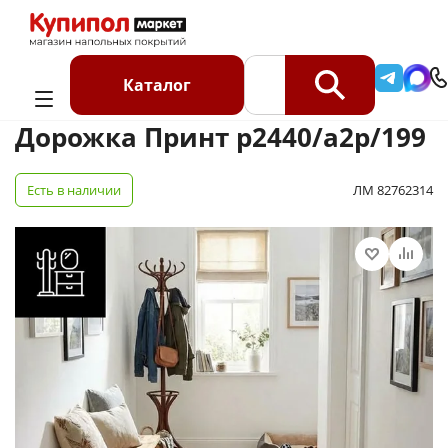
Главная
Каталог
Ковровые дорожки
Дорожки рулон
Дорожка Принт p2440/a2p/199
Каталог
Дорожка Принт p2440/a2p/199
Есть в наличии
ЛМ 82762314