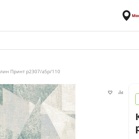
Мо
лин Принт p2307/a5p/110