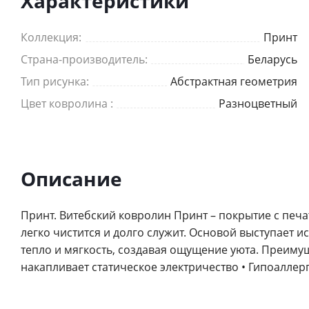
Характеристики
Коллекция:
Принт
Страна-производитель:
Беларусь
Тип рисунка:
Абстрактная геометрия
Цвет ковролина :
Разноцветный
Описание
Принт. Витебский ковролин Принт – покрытие с печ
легко чистится и долго служит. Основой выступает 
тепло и мягкость, создавая ощущение уюта. Преимуще
накапливает статическое электричество • Гипоалле