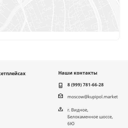
Наши контакты
етплейсах
8 (999) 781-66-28
moscow@kupipol.market
г. Видное,
Белокаменное шоссе,
6Ю