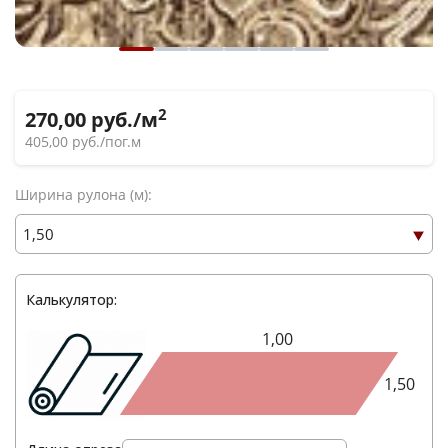
2
270,00
руб./м
405,00
руб./пог.м
Ширина рулона (м):
Калькулятор:
Ваше имя
*
1,00
Телефон
1,50
*
E-mail