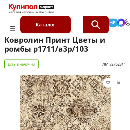
Главная
Каталог
Ковролин
Ковролин на отрез
Ковролин Принт Цветы и ромбы p1711/a3p/103
Каталог
Ковролин Принт Цветы и
ромбы p1711/a3p/103
Есть в наличии
ЛМ 82762314