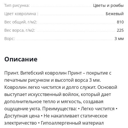
Тип рисунка:
Цветы и ромбы
Цвет ковролина :
Бежевый
Вес общий, г/м2:
810
Вес ворса, г/м2:
225
Ворс:
3 мм
Описание
Принт. Витебский ковролин Принт – покрытие с
печатным рисунком и высотой ворса 3 мм.
Ковролин легко чистится и долго служит. Основой
выступает искусственный войлок, который дает
дополнительное тепло и мягкость, создавая
ощущение уюта. Преимущества: • Легко чистится •
Доступная цена • Не накапливает статическое
электричество • Гипоаллергенный материал