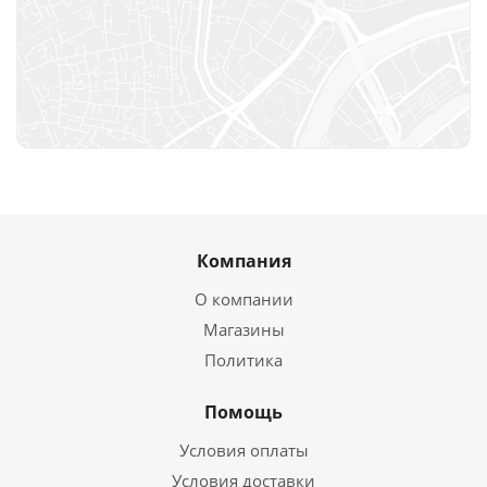
Компания
О компании
Магазины
Политика
Помощь
Условия оплаты
Условия доставки